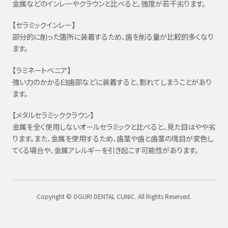
金属などのインレーやクラウンと比べると、強度が若干劣ります。
【セラミックインレー】
部分的に削った箇所に装着するため、歯を削る量が比較的多くなり
ます。
【ラミネートベニア】
強い力のかかる臼歯部などに装着すると、割れてしまうことがあり
ます。
【メタルセラミッククラウン】
金属を全く使用しないオールセラミックと比べると、見た目はやや劣
ります。また、金属を使用するため、歯茎や歯と歯茎の境目が変色し
てくる場合や、金属アレルギーを引き起こす可能性があります。
Copyright © OGURI DENTAL CLINIC. All Rights Reserved.