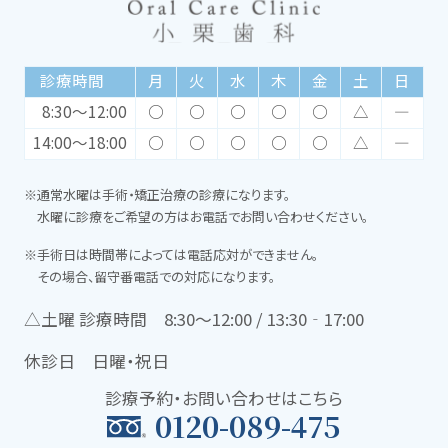
診療時間
月
火
水
木
金
土
日
8:30〜12:00
○
○
○
○
○
△
―
14:00〜18:00
○
○
○
○
○
△
―
※通常水曜は手術・矯正治療の診療になります。
水曜に診療をご希望の方はお電話でお問い合わせください。
※手術日は時間帯によっては電話応対ができません。
その場合、留守番電話での対応になります。
△土曜 診療時間 8:30〜12:00 / 13:30‐17:00
休診日 日曜・祝日
診療予約・お問い合わせはこちら
0120-089-475