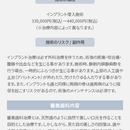
インプラント埋入施術
330,000円（税込）〜440,000円（税込）
（※治療内容によって異なります。）
施術のリスク / 副作用
インプラント治療は必ず外科治療を伴うため、術後の疼痛・咬合痛・
腫脹や出血などを生じる事があります。施術時、静脈内鎮静麻酔を
行う場合、一時的にふらつきが生じる事があります。上部の人工歯や
土台（アバットメント）が外れたり、欠けたりゆるんだりする事があり
ます。また、インプラントも歯と同様に周囲の骨は歯周病のように吸
収を起こすリスクがあるので、術後のメインテナンスは必須です。
審美歯科内容
審美歯科治療とは、天然歯のように自然で美しい口元を作ることを
目的とした治療です。しかしながら、見た目の美しさの回復は、歯や