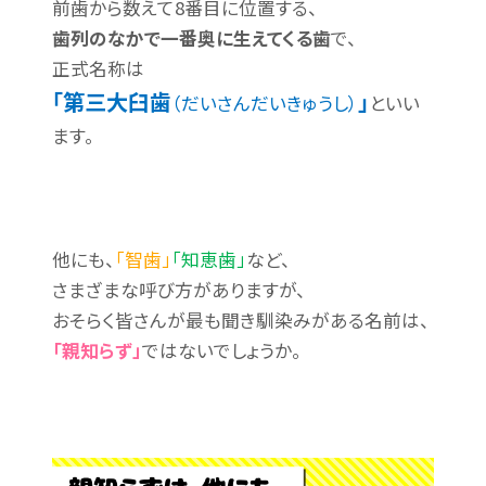
前歯から数えて8番目に位置する、
歯列のなかで一番奥に生えてくる歯
で、
正式名称は
「第三大臼歯
」
（だいさんだいきゅうし）
といい
ます。
他にも、
「智歯」
「知恵歯」
など、
さまざまな呼び方がありますが、
おそらく皆さんが最も聞き馴染みがある名前は、
「親知らず」
ではないでしょうか。