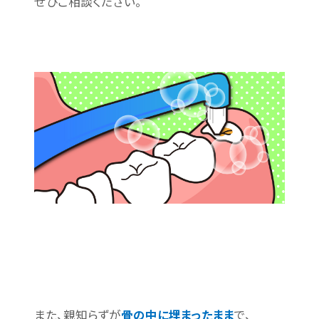
ぜひご相談ください。
また、親知らずが
骨の中に埋まったまま
で、